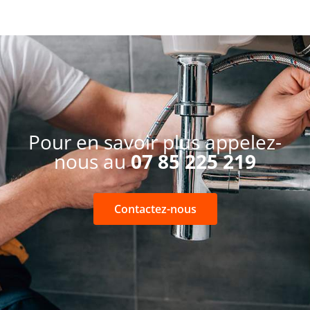
Pour en savoir plus appelez-
nous au
07 85 225 219
Contactez-nous