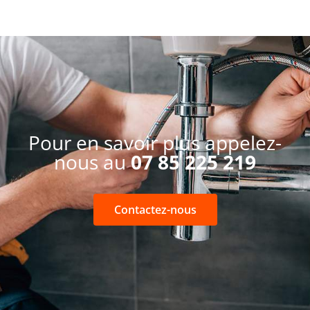
Pour en savoir plus appelez-
nous au
07 85 225 219
Contactez-nous