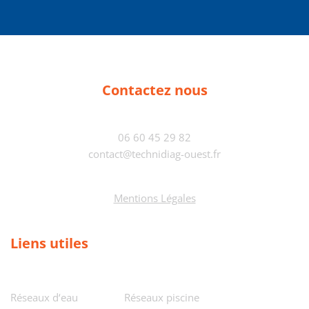
Contactez nous
06 60 45 29 82
contact@technidiag-ouest.fr
Mentions Légales
Liens utiles
Réseaux d‘eau
Réseaux piscine