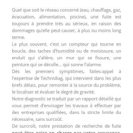
Quel que soit le réseau concerné (eau, chauffage, gaz,
évacuation, alimentation, piscine), une fuite est
toujours à prendre très au sérieux, en raison des
dommages qu’elle peut causer, à plus ou moins long
terme.
Le plus souvent, c’est un compteur qui tourne en
boucle, des taches d’humidité ou de moisissure, un
enduit qui s’altère, un mur qui se fissure, une
peinture qui se décolle… qui sonne l’alarme.
Dès les premiers symptômes, faites-appel à
l’expertise de Technidiag, qui intervient dans les plus
brefs délais, pour remonter à la source du problème,
le localiser et évaluer le degré de gravité.
Notre diagnostic se traduit par un rapport détaillé qui
vous permet d’envisager les travaux à effectuer par
des entreprises qualifiées, dans la stricte limite du
nécessaire, sans surcoût.
De surcroît, notre prestation de recherche de fuite
peut être prise en charge par votre assurance
,