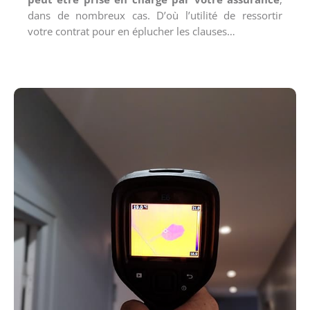
dans de nombreux cas. D’où l’utilité de ressortir
votre contrat pour en éplucher les clauses…