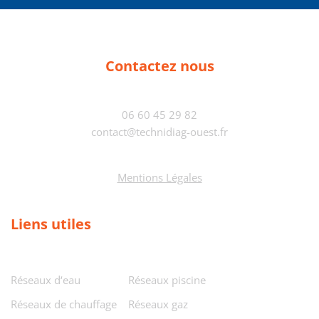
Contactez nous
06 60 45 29 82
contact@technidiag-ouest.fr
Mentions Légales
Liens utiles
Réseaux d‘eau
Réseaux piscine
Réseaux de chauffage
Réseaux gaz