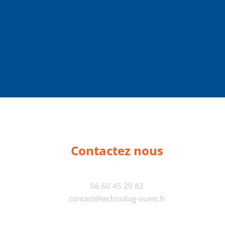
Contactez nous
06 60 45 29 82
contact@technidiag-ouest.fr