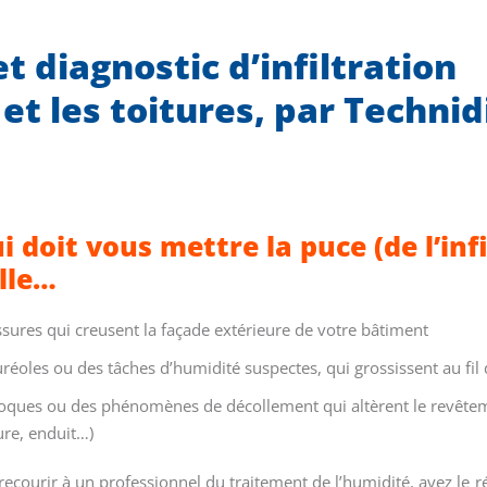
t diagnostic d’infiltration
 et les toitures, par Technid
i doit vous mettre la puce (de l’infi
ille…
ssures qui creusent la façade extérieure de votre bâtiment
réoles ou des tâches d’humidité suspectes, qui grossissent au fil
oques ou des phénomènes de décollement qui altèrent le revête
ure, enduit…)
recourir à un professionnel du traitement de l’humidité, ayez le ré