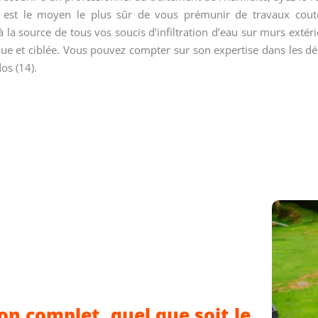
e est le moyen le plus sûr de vous prémunir de travaux coute
 la source de tous vos soucis d’infiltration d’eau sur murs extéri
e et ciblée. Vous pouvez compter sur son expertise dans les dé
os (14).
on complet, quel que soit le