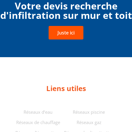
Votre devis recherche
d'infiltration sur mur et toit
Juste ici
Liens utiles
Réseaux d‘eau
Réseaux piscine
Réseaux de chauffage
Réseaux gaz