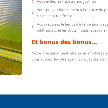
Vous évitez les travaux non-justifiés
Vous pouvez directement à la source du p
ciblée et plus efficace
Vous réduisez le temps d’intervention des 
infiltrations, et les coûts induits, avec une 
Et bonus des bonus…
Notre prestation peut être prise en charge 
vous auprès de votre agent, au sujet des condi