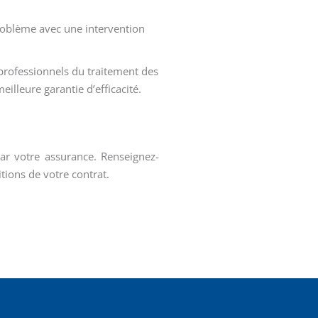
roblème avec une intervention
professionnels du traitement des
meilleure garantie d’efficacité.
par votre assurance. Renseignez-
tions de votre contrat.