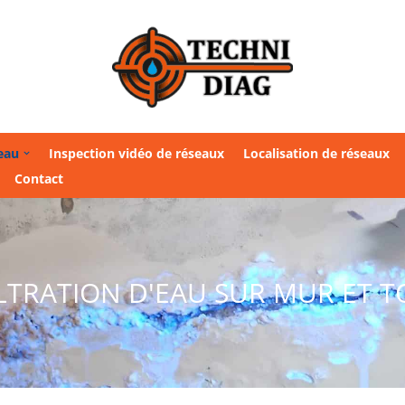
’eau
Inspection vidéo de réseaux
Localisation de réseaux
Contact
LTRATION D'EAU SUR MUR ET T