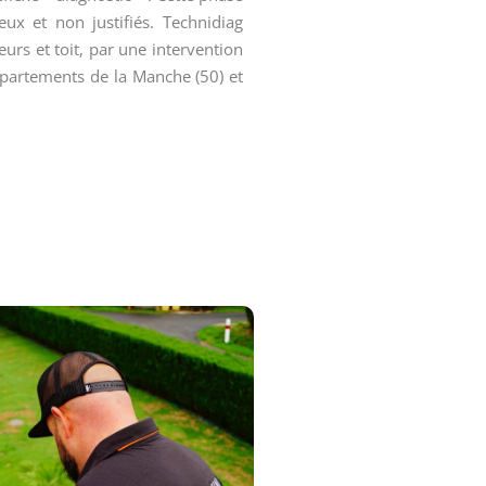
ux et non justifiés. Technidiag
eurs et toit, par une intervention
partements de la Manche (50) et